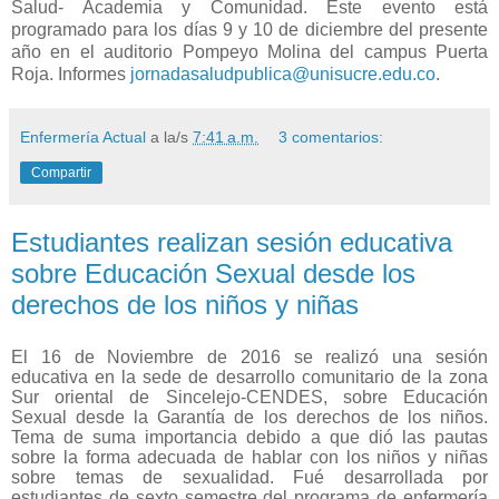
Salud- Academia y Comunidad. Este evento está
programado para los días 9 y 10 de diciembre del presente
año en el auditorio Pompeyo Molina del campus Puerta
Roja. Informes
jornadasaludpublica@unisucre.edu.co
.
Enfermería Actual
a la/s
7:41 a.m.
3 comentarios:
Compartir
Estudiantes realizan sesión educativa
sobre Educación Sexual desde los
derechos de los niños y niñas
El 16 de Noviembre de 2016 se realizó una sesión
educativa en la sede de desarrollo comunitario de la zona
Sur oriental de Sincelejo-CENDES, sobre Educación
Sexual desde la Garantía de los derechos de los niños.
Tema de suma importancia debido a que dió las pautas
sobre la forma adecuada de hablar con los niños y niñas
sobre temas de sexualidad. Fué desarrollada por
estudiantes de sexto semestre del programa de enfermería