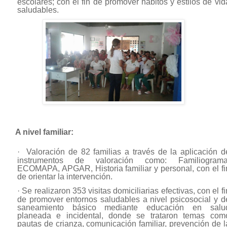
escolares; con el fin de promover hábitos y estilos de vid
saludables.
A nivel familiar:
·
Valoración de 82 familias a través de la aplicación d
instrumentos de valoración como: Familiograma
ECOMAPA, APGAR, Historia familiar y personal, con el fi
de orientar la intervención.
·
Se realizaron 353 visitas domiciliarias efectivas, con el fi
de promover entornos saludables a nivel psicosocial y d
saneamiento básico mediante educación en salu
planeada e incidental, donde se trataron temas com
pautas de crianza, comunicación familiar, prevención de l