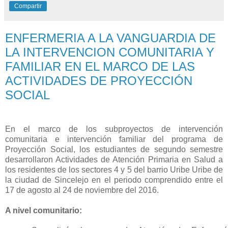
Compartir
ENFERMERIA A LA VANGUARDIA DE
LA INTERVENCION COMUNITARIA Y
FAMILIAR EN EL MARCO DE LAS
ACTIVIDADES DE PROYECCIÓN
SOCIAL
En el marco de los subproyectos de intervención
comunitaria e intervención familiar del programa de
Proyección Social, los estudiantes de segundo semestre
desarrollaron Actividades de Atención Primaria en Salud a
los residentes de los sectores 4 y 5 del barrio Uribe Uribe de
la ciudad de Sincelejo en el periodo comprendido entre el
17 de agosto al 24 de noviembre del 2016.
A nivel comunitario: