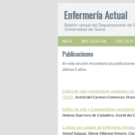
Enfermería Actual
Boletín virtual del Departamento de 
Universidad de Sucre
INICIO
INVESTIGACIÓN
PRÁCTICAS
Publicaciones
En esta sección encontrará las publicacione
últimos 5 años.
Estilos de vida y rendimiento académico d
(2020)
.
Astrid del Carmen Contreras Orozc
Estilos de vida y Características sociodemo
Helena Guerrero de Caballero, Astrid del
Calidad del cuidado de Enfermería brinda
Amed Salazar, Gloria Villareal Amaris, Ca