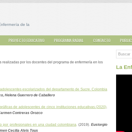
Enfermería de la
PROYECTO EDUCATIVO
PROGRAMA RADIAL
CONTACTO
PUBLIC
s realizadas por los docentes del programa de enfermería en los
La Enf
e adolescentes escolarizados del departamento de Sucre. Colombia
o, Helena Guerrero de Caballero
gráficas de adolescentes de cinco instituciones educativas.(2020)
.
 Carmen Contreras Orozco
do por profesionales en una ciudad colombiana
. (2019).
Eustorgio
rmen Cecilia Alvis Tous