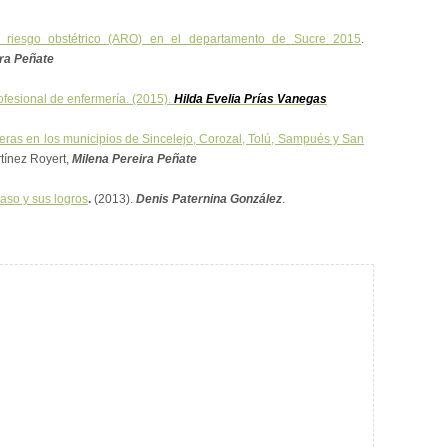
to riesgo obstétrico (ARO) en el departamento de Sucre 2015
.
ira Peñate
fesional de enfermería. (2015).
Hilda Evelia Prías Vanegas
eras en los municipios de Sincelejo, Corozal, Tolú, Sampués y San
tínez Royert,
Milena Pereira Peñate
caso y sus logros
.
(2013).
Denis Paternina González
.