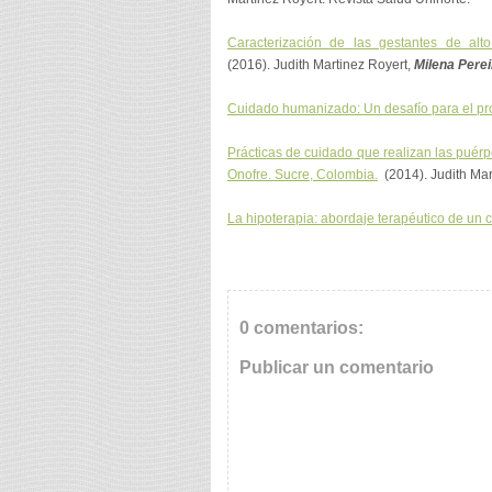
Caracterización de las gestantes de al
(2016). Judith Martinez Royert,
Milena Pere
Cuidado humanizado: Un desafío para el pro
Prácticas de cuidado que realizan las puérp
Onofre. Sucre, Colombia.
(2014). Judith Mar
La hipoterapia: abordaje terapéutico de un 
0 comentarios:
Publicar un comentario