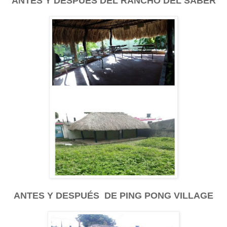
ANTES Y DESPUÉS DEL RANCHO DEL SABER
ANTES Y DESPUÉS DE PING PONG VILLAGE