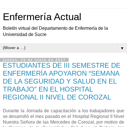
Enfermería Actual
Boletín virtual del Departamento de Enfermería de la
Universidad de Sucre
▼
jueves, 15 de junio de 2017
ESTUDIANTES DE III SEMESTRE DE
ENFERMERÍA APOYARON “SEMANA
DE LA SEGURIDAD Y SALUD EN EL
TRABAJO” EN EL HOSPITAL
REGIONAL II NIVEL DE COROZAL
Durante la Jornada de capacitación a los trabajadores que
se desarrolló el mes pasado en el Hospital Regional II Nivel
Nuestra Señora de las Mercedes de Corozal, por motivo de