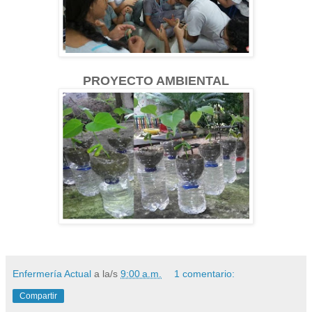
PROYECTO AMBIENTAL
Enfermería Actual
a la/s
9:00 a.m.
1 comentario:
Compartir