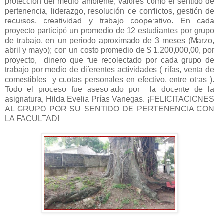
protección del medio ambiente, valores como el sentido de
pertenencia, liderazgo, resolución de conflictos, gestión de
recursos, creatividad y trabajo cooperativo. En cada
proyecto participó un promedio de 12 estudiantes por grupo
de trabajo, en un periodo aproximado de 3 meses (Marzo,
abril y mayo); con un costo promedio de $ 1.200,000,00, por
proyecto, dinero que fue recolectado por cada grupo de
trabajo por medio de diferentes actividades ( rifas, venta de
comestibles y cuotas personales en efectivo, entre otras ).
Todo el proceso fue asesorado por la docente de la
asignatura, Hilda Evelia Prías Vanegas. ¡FELICITACIONES
AL GRUPO POR SU SENTIDO DE PERTENENCIA CON
LA FACULTAD!