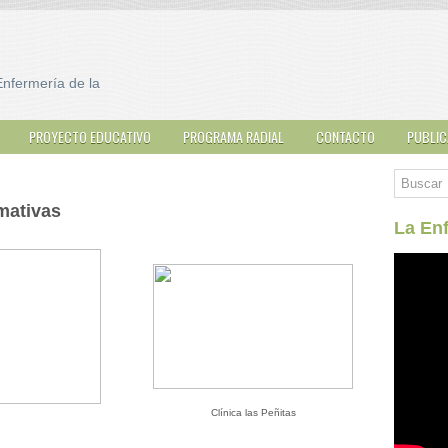
Enfermería de la
PROYECTO EDUCATIVO
PROGRAMA RADIAL
CONTACTO
PUBLIC
mativas
La Enf
Clínica las Peñitas