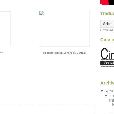
Traduc
Powered
Cine e
sis
Hospital Nuestra Señora de Corozal
Archiv
▼
2020
▼
abr
EN