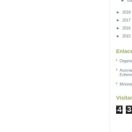
►
ma
►
2018
►
2017
►
2016
►
2015
Enlace
Organi
Asocia
Enferm
Ministe
Visita
4
3