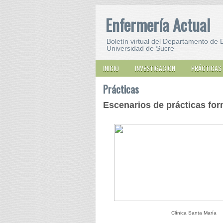
Enfermería Actual
Boletín virtual del Departamento de 
Universidad de Sucre
INICIO
INVESTIGACIÓN
PRÁCTICAS
Prácticas
Escenarios de prácticas for
Clínica Santa María