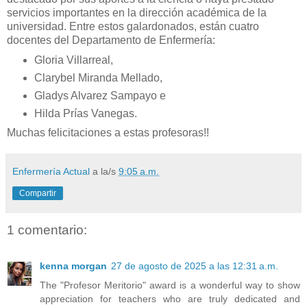
servicios importantes en la dirección académica de la
universidad. Entre estos galardonados, están cuatro
docentes del Departamento de Enfermería:
Gloria Villarreal,
Clarybel Miranda Mellado,
Gladys Alvarez Sampayo e
Hilda Prías Vanegas.
Muchas felicitaciones a estas profesoras!!
Enfermería Actual
a la/s
9:05 a.m.
Compartir
1 comentario:
kenna morgan
27 de agosto de 2025 a las 12:31 a.m.
The "Profesor Meritorio" award is a wonderful way to show
appreciation for teachers who are truly dedicated and